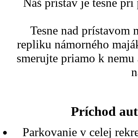
Náš prístav je tesne pri
Tesne nad prístavom 
repliku námorného maják
smerujte priamo k nemu 
n
Príchod au
Parkovanie v celej rekr